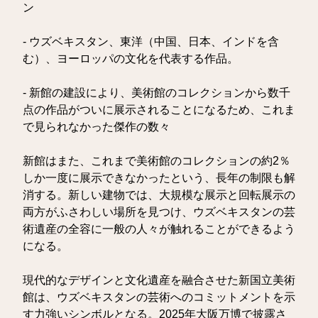
ン
- ウズベキスタン、東洋（中国、日本、インドを含
む）、ヨーロッパの文化を代表する作品。
- 新館の建設により、美術館のコレクションから数千
点の作品がついに展示されることになるため、これま
で見られなかった傑作の数々
新館はまた、これまで美術館のコレクションの約2％
しか一度に展示できなかったという、長年の制限も解
消する。新しい建物では、大規模な展示と回転展示の
両方がふさわしい場所を見つけ、ウズベキスタンの芸
術遺産の全容に一般の人々が触れることができるよう
になる。
現代的なデザインと文化遺産を融合させた新国立美術
館は、ウズベキスタンの芸術へのコミットメントを示
す力強いシンボルとなる。2025年大阪万博で披露さ