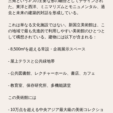
三角という3つの主要な形の融合としてデザインされ
た。東洋と西洋、ミニマリズムとモニュメンタル、過
去と未来の建築的対話を形成している。
これは単なる文化施設ではない。新国立美術館は、こ
の地域で最も先進的で利用しやすい美術館のひとつと
して構想されている。建物には以下が含まれる：
- 8,500m²を超える常設・企画展示スペース
- 屋上テラスと公共緑地帯
- 公共図書館、レクチャーホール、書店、カフェ
- 教育室、保存研究所、多機能講堂
この美術館には
- 10万点を超える中央アジア最大級の美術コレクショ