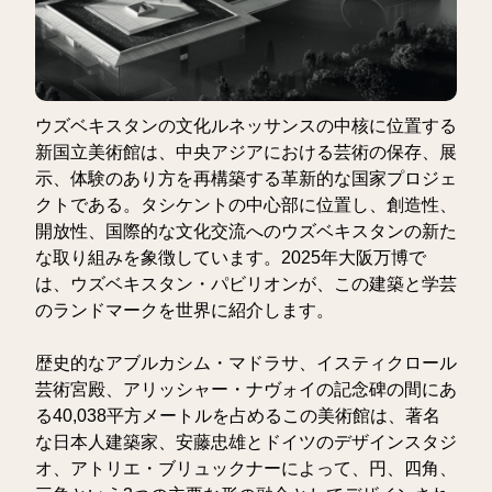
ウズベキスタンの文化ルネッサンスの中核に位置する
新国立美術館は、中央アジアにおける芸術の保存、展
示、体験のあり方を再構築する革新的な国家プロジェ
クトである。タシケントの中心部に位置し、創造性、
開放性、国際的な文化交流へのウズベキスタンの新た
な取り組みを象徴しています。2025年大阪万博で
は、ウズベキスタン・パビリオンが、この建築と学芸
のランドマークを世界に紹介します。
歴史的なアブルカシム・マドラサ、イスティクロール
芸術宮殿、アリッシャー・ナヴォイの記念碑の間にあ
る40,038平方メートルを占めるこの美術館は、著名
な日本人建築家、安藤忠雄とドイツのデザインスタジ
オ、アトリエ・ブリュックナーによって、円、四角、