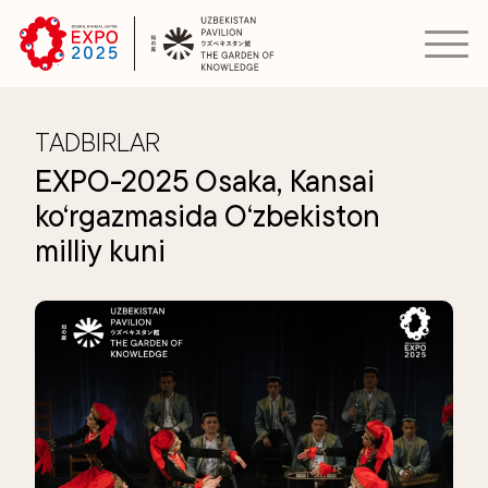
TADBIRLAR
EXPO-2025 Osaka, Kansai
ko‘rgazmasida O‘zbekiston
milliy kuni