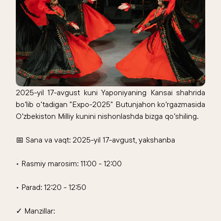
2025-yil 17-avgust kuni Yaponiyaning Kansai shahrida
bo‘lib o‘tadigan "Expo-2025" Butunjahon ko‘rgazmasida
O‘zbekiston Milliy kunini nishonlashda bizga qo‘shiling.
📅 Sana va vaqt: 2025-yil 17-avgust, yakshanba
• Rasmiy marosim: 11:00 - 12:00
• Parad: 12:20 - 12:50
✓ Manzillar: