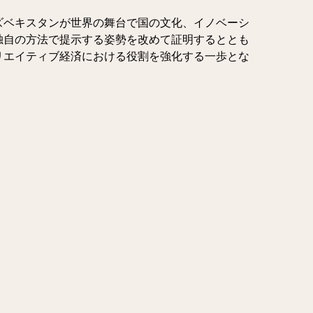
ズベキスタンが世界の舞台で国の文化、イノベーシ
独自の方法で提示する姿勢を改めて証明するととも
リエイティブ経済における役割を強化する一歩とな