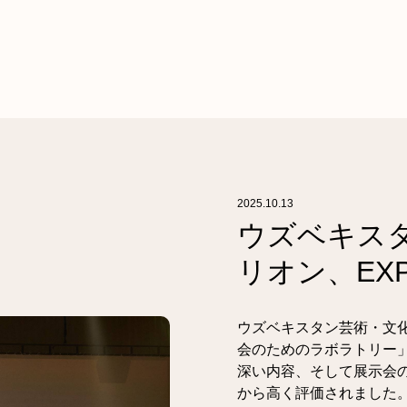
2025.10.13
ウズベキス
リオン、EXP
ウズベキスタン芸術・文
会のためのラボラトリー
深い内容、そして展示会
から高く評価されました