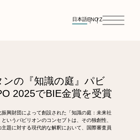
日本語
EN
O‘Z
タンの『知識の庭』パビ
O 2025でBIE金賞を受賞
化振興財団によって創設された「知識の庭：未来社
」というパビリオンのコンセプトは、その独創性、
の主題に対する現代的な解釈において、国際審査員
。