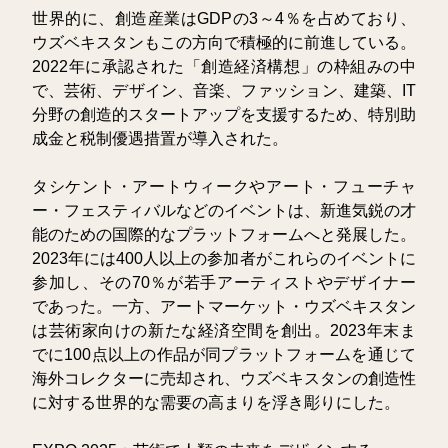
世界的に、創造産業はGDPの3～4％を占めており、
ウズベキスタンもこの方向で積極的に前進している。
2022年に承認された「創造経済構想」の枠組みの中
で、芸術、デザイン、音楽、ファッション、建築、IT
分野の創造的スタートアップを支援するため、特別助
成金と税制優遇措置が導入された。
タシケント・アートウィークやアート・フューチャ
ー・フェスティバルなどのイベントは、新進気鋭の才
能のための国際的なプラットフォームへと発展した。
2023年には400人以上の参加者がこれらのイベントに
参加し、その70％が若手アーティストやデザイナー
であった。一方、アートマーケット・ウズベキスタン
は芸術家向けの新たな経済空間を創出。2023年末ま
でに100点以上の作品が同プラットフォームを通じて
海外コレクターに売却され、ウズベキスタンの創造性
に対する世界的な需要の高まりを浮き彫りにした。