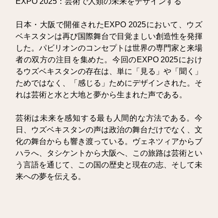
EXPO 2025：芸術で人類の未来をデザインする
日本・大阪で開催されたEXPO 2025において、ウズ
ベキスタンは再び国際舞台で目覚ましい創造性を発揮
した。パビリオンのコンセプトは世界の専門家と来場
者の双方の注目を集めた。今回のEXPO 2025におけ
るウズベキスタンの存在は、単に「見る」や「聞く」
ためではなく、「感じる」ためにデザインされた。そ
れは芸術と水と大地と夢から生まれた声である。
芸術は未来を感知する最も人間的な方法である。今
日、ウズベキスタンの声は政治の舞台だけでなく、文
化の舞台からも響き渡っている。ヴェネツィアからブ
ハラへ、タシケントから大阪へ、この旅路は芸術とい
う言語を通じて、この国の歴史と現在の志、そして未
来への夢を伝える。