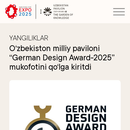
YANGILIKLAR
O‘zbekiston milliy paviloni
“German Design Award-2025”
mukofotini qo‘lga kiritdi