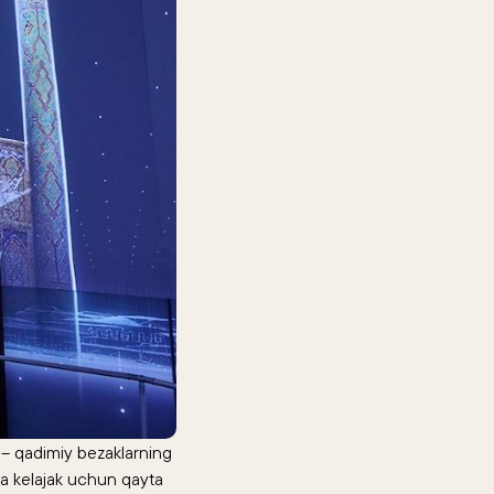
i – qadimiy bezaklarning
a kelajak uchun qayta