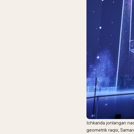
Ichkarida jonlangan naq
geometrik raqsi, Samar