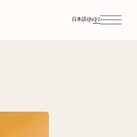
日本語
EN
O‘Z