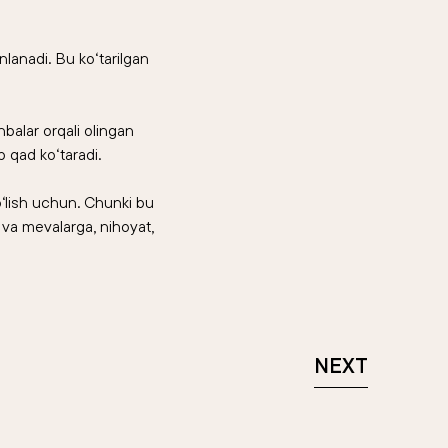
lanadi. Bu ko‘tarilgan
balar orqali olingan
 qad ko‘taradi.
o‘lish uchun. Chunki bu
va mevalarga, nihoyat,
NEXT