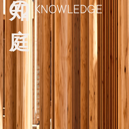
知の庭
KNOWLEDGE