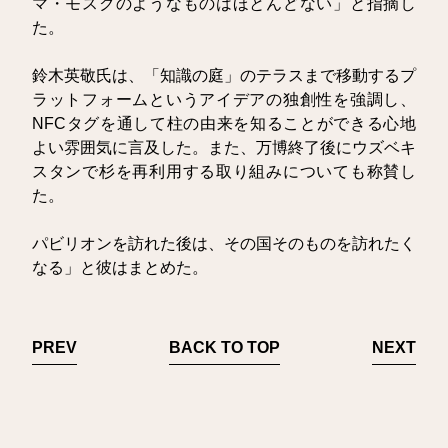
マ・モスクのようなものはほとんどない」と指摘し
た。
鈴木英敬氏は、「知識の庭」のテラスまで移動するプ
ラットフォームというアイデアの独創性を強調し、
NFCタグを通して柱の由来を知ることができる心地
よい雰囲気に言及した。また、万博終了後にウズベキ
スタンで杉を再利用する取り組みについても称賛し
た。
パビリオンを訪れた後は、その国そのものを訪れたく
なる」と彼はまとめた。
PREV
BACK TO TOP
NEXT