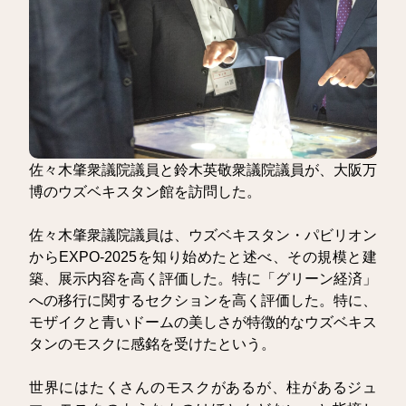
佐々木肇衆議院議員と鈴木英敬衆議院議員が、大阪万
博のウズベキスタン館を訪問した。
佐々木肇衆議院議員は、ウズベキスタン・パビリオン
からEXPO-2025を知り始めたと述べ、その規模と建
築、展示内容を高く評価した。特に「グリーン経済」
への移行に関するセクションを高く評価した。特に、
モザイクと青いドームの美しさが特徴的なウズベキス
タンのモスクに感銘を受けたという。
世界にはたくさんのモスクがあるが、柱があるジュ