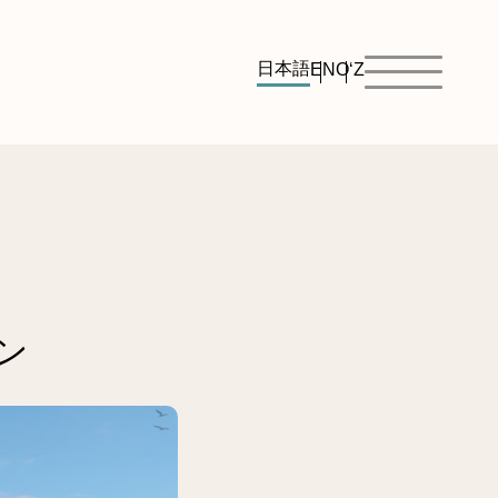
日本語
EN
O‘Z
ン