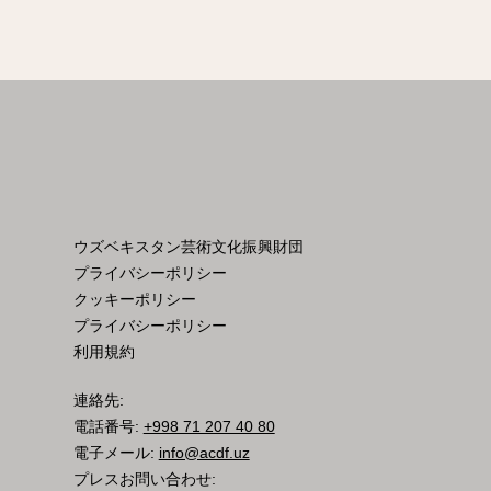
ウズベキスタン芸術文化振興財団
プライバシーポリシー
クッキーポリシー
プライバシーポリシー
利用規約
連絡先:
電話番号:
+998 71 207 40 80
電子メール:
info@acdf.uz
プレスお問い合わせ: