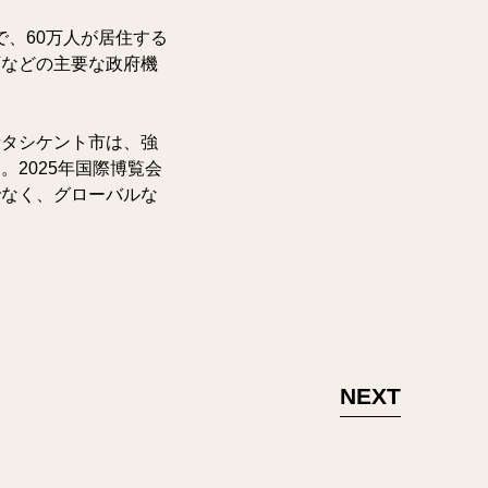
で、60万人が居住する
庁などの主要な政府機
新タシケント市は、強
2025年国際博覧会
でなく、グローバルな
NEXT