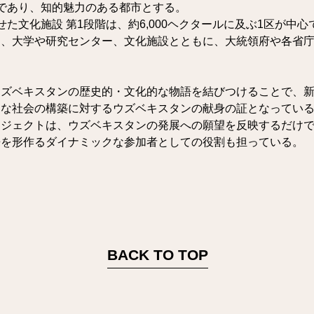
地であり、知的魅力のある都市とする。
せた文化施設 第1段階は、約6,000ヘクタールに及ぶ1区が中心
は、大学や研究センター、文化施設とともに、大統領府や各省
ウズベキスタンの歴史的・文化的な物語を結びつけることで、
な社会の構築に対するウズベキスタンの献身の証となっている。
ロジェクトは、ウズベキスタンの発展への願望を反映するだけ
来を形作るダイナミックな参加者としての役割も担っている。
BACK TO TOP